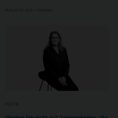
diese Person in Ihrem Team haben wollen, wenn Sie
erfolgreich sein wollen.
AUGUST 29, 2025
•
6 Minuten
POLITIK
Warten Sie nicht auf Gelegenheiten, die