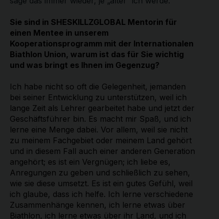
sage das immer wieder, je „älter“ ich werde.
Sie sind in SHESKILLZGLOBAL Mentorin für
einen Mentee in unserem
Kooperationsprogramm mit der Internationalen
Biathlon Union, warum ist das für Sie wichtig
und was bringt es Ihnen im Gegenzug?
Ich habe nicht so oft die Gelegenheit, jemanden
bei seiner Entwicklung zu unterstützen, weil ich
lange Zeit als Lehrer gearbeitet habe und jetzt der
Geschäftsführer bin. Es macht mir Spaß, und ich
lerne eine Menge dabei. Vor allem, weil sie nicht
zu meinem Fachgebiet oder meinem Land gehört
und in diesem Fall auch einer anderen Generation
angehört; es ist ein Vergnügen; ich liebe es,
Anregungen zu geben und schließlich zu sehen,
wie sie diese umsetzt. Es ist ein gutes Gefühl, weil
ich glaube, dass ich helfe. Ich lerne verschiedene
Zusammenhänge kennen, ich lerne etwas über
Biathlon, ich lerne etwas über ihr Land, und ich