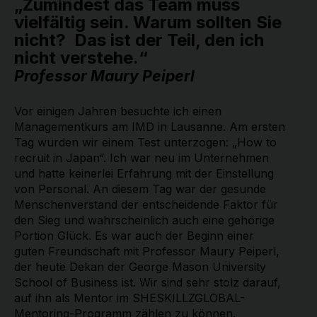
„Zumindest das Team muss
vielfältig sein. Warum sollten Sie
nicht? Das ist der Teil, den ich
nicht verstehe.“
Professor Maury Peiperl
Vor einigen Jahren besuchte ich einen
Managementkurs am IMD in Lausanne. Am ersten
Tag wurden wir einem Test unterzogen: „How to
recruit in Japan“. Ich war neu im Unternehmen
und hatte keinerlei Erfahrung mit der Einstellung
von Personal. An diesem Tag war der gesunde
Menschenverstand der entscheidende Faktor für
den Sieg und wahrscheinlich auch eine gehörige
Portion Glück. Es war auch der Beginn einer
guten Freundschaft mit Professor Maury Peiperl,
der heute Dekan der George Mason University
School of Business ist. Wir sind sehr stolz darauf,
auf ihn als Mentor im SHESKILLZGLOBAL-
Mentoring-Programm zählen zu können.