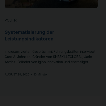
POLITIK
Systematisierung der
Leistungsindikatoren
In diesem vierten Gespräch mit Führungskräften interviewt
Guro A. Johnsen, Gründer von SHESKILLZGLOBAL, Jarle
Aambø, Gründer von Igloo Innovation und ehemaliger
Elitesportdirektor von Olympiatoppen. In diesem Vortrag
geht es um Hochleistungskultur, Zusammenarbeit, die
AUGUST 29, 2025
•
10 Minuten
Bedeutung von Clustern, Gleichberechtigung und
Mentoring.