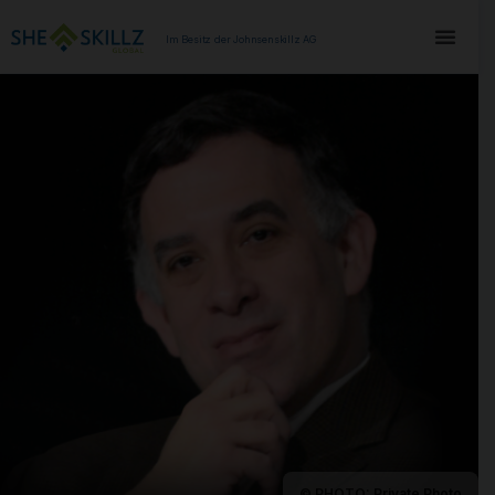
Im Besitz der Johnsenskillz AG
© PHOTO: Private Photo