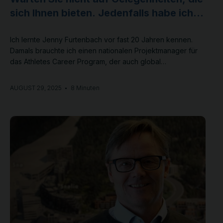
sich Ihnen bieten. Jedenfalls habe ich
das nie getan…
Ich lernte Jenny Furtenbach vor fast 20 Jahren kennen.
Damals brauchte ich einen nationalen Projektmanager für
das Athletes Career Program, der auch global
verantwortlich sein sollte.
AUGUST 29, 2025
•
8 Minuten