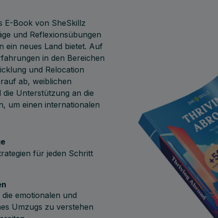
es E-Book von SheSkillz
läge und Reflexionsübungen
n ein neues Land bietet. Auf
rfahrungen in den Bereichen
icklung und Relocation
arauf ab, weiblichen
 die Unterstützung an die
n, um einen internationalen
ge
rategien für jeden Schritt
en
, die emotionalen und
ines Umzugs zu verstehen