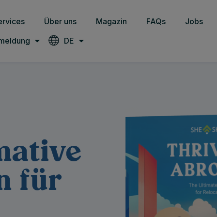
ervices
Über uns
Magazin
FAQs
Jobs
meldung
DE
mative
n für