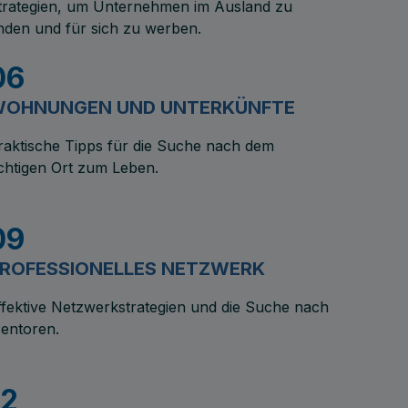
trategien, um Unternehmen im Ausland zu
inden und für sich zu werben.
06
OHNUNGEN UND UNTERKÜNFTE
raktische Tipps für die Suche nach dem
ichtigen Ort zum Leben.
09
ROFESSIONELLES NETZWERK
ffektive Netzwerkstrategien und die Suche nach
entoren.
12