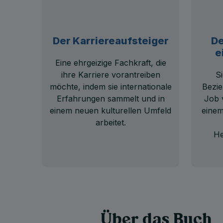
Der Karriereaufsteiger
De
e
Eine ehrgeizige Fachkraft, die
ihre Karriere vorantreiben
S
möchte, indem sie internationale
Bezie
Erfahrungen sammelt und in
Job 
einem neuen kulturellen Umfeld
einem
arbeitet.
He
Über das Buch