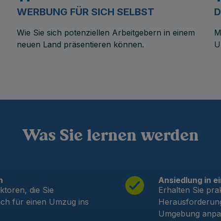
WERBUNG FÜR SICH SELBST
D
Wie Sie sich potenziellen Arbeitgebern in einem
M
neuen Land präsentieren können.
U
Was Sie lernen werden
n
Ansiedlung in 
ktoren, die Sie
Erhalten Sie pra
ich für einen Umzug ins
Herausforderung
Umgebung anpa