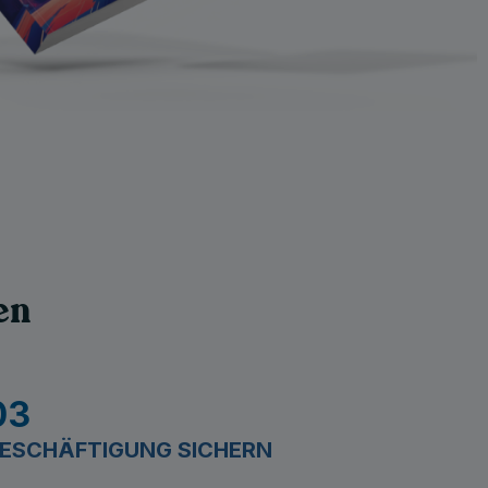
en
03
ESCHÄFTIGUNG SICHERN