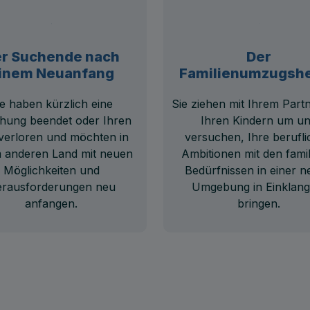
r Suchende nach
Der
inem Neuanfang
Familienumzugshe
ie haben kürzlich eine
Sie ziehen mit Ihrem Part
hung beendet oder Ihren
Ihren Kindern um u
verloren und möchten in
versuchen, Ihre berufl
 anderen Land mit neuen
Ambitionen mit den famil
Möglichkeiten und
Bedürfnissen in einer 
rausforderungen neu
Umgebung in Einklang
anfangen.
bringen.