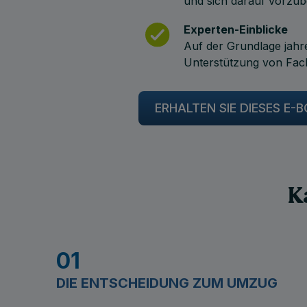
und sich darauf vorzub
Experten-Einblicke
Auf der Grundlage jahr
Unterstützung von Fach
ERHALTEN SIE DIESES E
K
01
DIE ENTSCHEIDUNG ZUM UMZUG