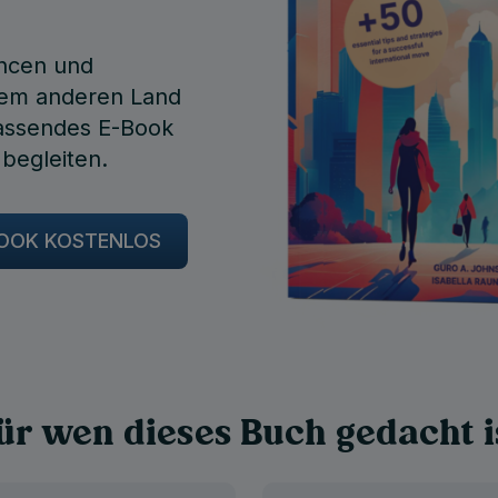
ancen und
nem anderen Land
ssendes E-Book
 begleiten.
-BOOK KOSTENLOS
ür wen dieses Buch gedacht i