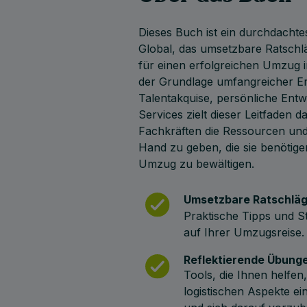
Dieses Buch ist ein durchdacht
Global, das umsetzbare Ratsch
für einen erfolgreichen Umzug i
der Grundlage umfangreicher E
Talentakquise, persönliche Entw
Services zielt dieser Leitfaden d
Fachkräften die Ressourcen und
Hand zu geben, die sie benötige
Umzug zu bewältigen.
Umsetzbare Ratschlä
Praktische Tipps und St
auf Ihrer Umzugsreise.
Reflektierende Übung
Tools, die Ihnen helfen
logistischen Aspekte e