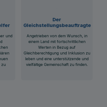
Der
lfer
Gleichstellungsbeauftragte
ner und
Angetrieben von dem Wunsch, in
nd
einem Land mit fortschrittlichen
ichen
Werten in Bezug auf
iären
Gleichberechtigung und Inklusion zu
neuen
leben und eine unterstützende und
 zu
vielfältige Gemeinschaft zu finden.