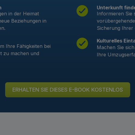
n
Unterkunft find
gen in der Heimat
Informieren Sie 
 neue Beziehungen in
vorübergehende
en.
Sicherung Ihrer
Kulturelles Ein
m Ihre Fähigkeiten bei
Machen Sie sich 
nt zu machen und
Ihre Umzugserfa
ERHALTEN SIE DIESES E-BOOK KOSTENLOS