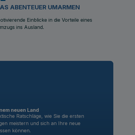
AS ABENTEUER UMARMEN
otivierende Einblicke in die Vorteile eines
mzugs ins Ausland.
einem neuen Land
ktische Ratschläge, wie Sie die ersten
en meistern und sich an Ihre neue
ssen können.