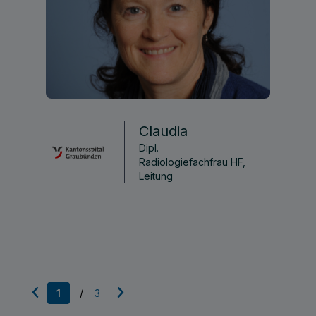
Claudia
Dipl.
Radiologiefachfrau HF,
Leitung
1
/
3