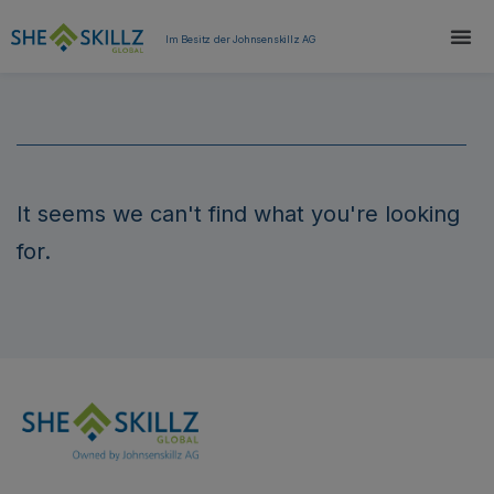
Im Besitz der Johnsenskillz AG
It seems we can't find what you're looking
for.