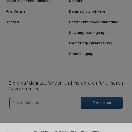
Kurze Zusammenfassung
Kontakt
Alle Details
Datenschutzrichtlinie
Kontakt
Unternehmensvereinbarung
Nutzungsbedingungen
Mentoring-Vereinbarung
Genehmigung
Bleib auf dem Laufenden und melde dich für unseren
Newsletter an
© Images: Envato, Getty Images, Adobe
Welcome. Take charge of your cookies.