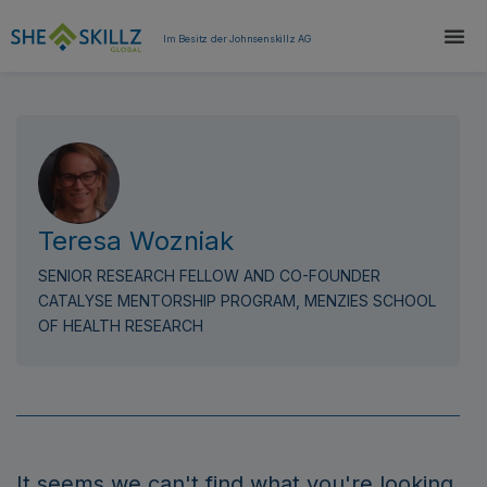
Im Besitz der Johnsenskillz AG
Teresa Wozniak
SENIOR RESEARCH FELLOW AND CO-FOUNDER
CATALYSE MENTORSHIP PROGRAM, MENZIES SCHOOL
OF HEALTH RESEARCH
It seems we can't find what you're looking