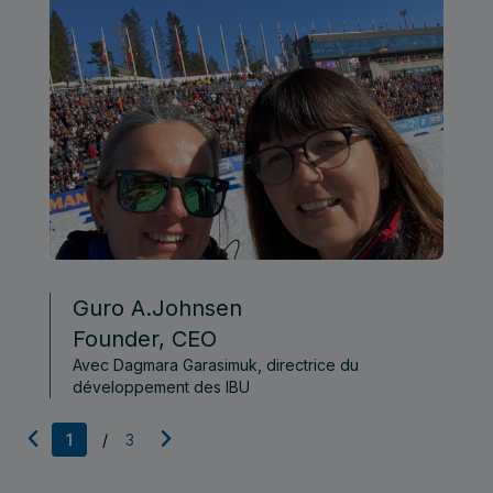
Guro A.Johnsen
Founder, CEO
Avec Dagmara Garasimuk, directrice du
développement des IBU
1
/
3