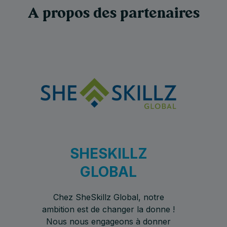
A propos des partenaires
SHESKILLZ
GLOBAL
Chez SheSkillz Global, notre
ambition est de changer la donne !
Nous nous engageons à donner