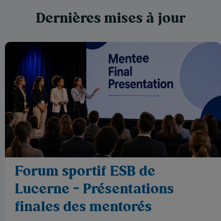
Dernières mises à jour
Forum sportif ESB de
Lucerne - Présentations
finales des mentorés