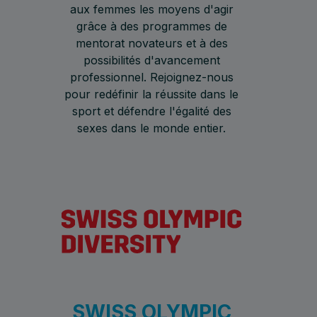
aux femmes les moyens d'agir
grâce à des programmes de
mentorat novateurs et à des
possibilités d'avancement
professionnel. Rejoignez-nous
pour redéfinir la réussite dans le
sport et défendre l'égalité des
sexes dans le monde entier.
SWISS OLYMPIC