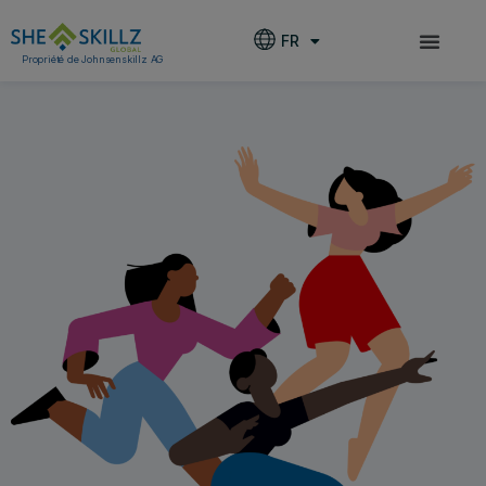
FR
Propriété de Johnsenskillz AG